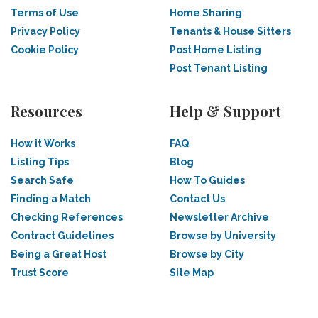
Terms of Use
Home Sharing
Privacy Policy
Tenants & House Sitters
Cookie Policy
Post Home Listing
Post Tenant Listing
Resources
Help & Support
How it Works
FAQ
Listing Tips
Blog
Search Safe
How To Guides
Finding a Match
Contact Us
Checking References
Newsletter Archive
Contract Guidelines
Browse by University
Being a Great Host
Browse by City
Trust Score
Site Map