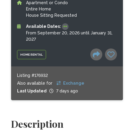
Apartment or Condo
Entire Home
House Sitting Requested
Available Dates:
From September 20, 2026 until January 31,
2027
HOME RENTAL
Listing #176932
Also available for
Exchange
Last Updated
7 days ago
Description