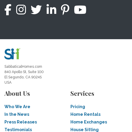
SabbaticalHomes.com
840 Apollo St, Suite 100
El Segundo, CA 90245
USA
About Us
Services
Who We Are
Pricing
In the News
Home Rentals
Press Releases
Home Exchanges
Testimonials
House Sitting