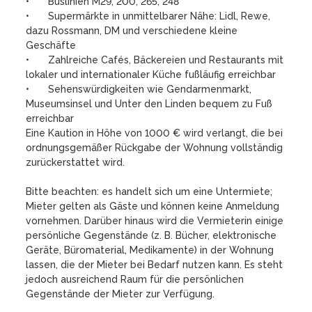
•	Buslinien M29, 200, 265, 248

•	Supermärkte in unmittelbarer Nähe: Lidl, Rewe, 
dazu Rossmann, DM und verschiedene kleine 
Geschäfte

•	Zahlreiche Cafés, Bäckereien und Restaurants mit 
lokaler und internationaler Küche fußläufig erreichbar

•	Sehenswürdigkeiten wie Gendarmenmarkt, 
Museumsinsel und Unter den Linden bequem zu Fuß 
erreichbar

Eine Kaution in Höhe von 1000 € wird verlangt, die bei 
ordnungsgemäßer Rückgabe der Wohnung vollständig 
zurückerstattet wird. 

Bitte beachten: es handelt sich um eine Untermiete; 
Mieter gelten als Gäste und können keine Anmeldung 
vornehmen. Darüber hinaus wird die Vermieterin einige 
persönliche Gegenstände (z. B. Bücher, elektronische 
Geräte, Büromaterial, Medikamente) in der Wohnung 
lassen, die der Mieter bei Bedarf nutzen kann. Es steht 
jedoch ausreichend Raum für die persönlichen 
Gegenstände der Mieter zur Verfügung.