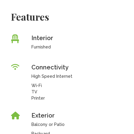
Features
Interior
Furnished
Connectivity
High Speed Internet
Wi-Fi
TV
Printer
Exterior
Balcony or Patio
Backyard