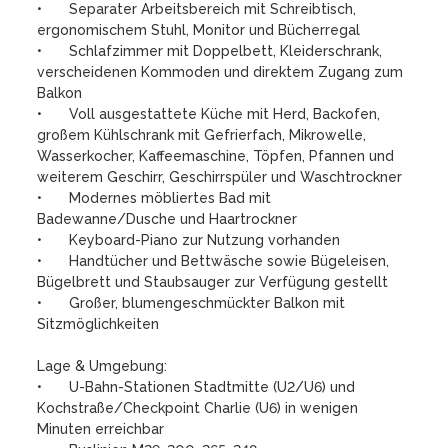
•	Separater Arbeitsbereich mit Schreibtisch, 
ergonomischem Stuhl, Monitor und Bücherregal

•	Schlafzimmer mit Doppelbett, Kleiderschrank, 
verscheidenen Kommoden und direktem Zugang zum 
Balkon

•	Voll ausgestattete Küche mit Herd, Backofen, 
großem Kühlschrank mit Gefrierfach, Mikrowelle, 
Wasserkocher, Kaffeemaschine, Töpfen, Pfannen und 
weiterem Geschirr, Geschirrspüler und Waschtrockner

•	Modernes möbliertes Bad mit 
Badewanne/Dusche und Haartrockner

•	Keyboard-Piano zur Nutzung vorhanden

•	Handtücher und Bettwäsche sowie Bügeleisen, 
Bügelbrett und Staubsauger zur Verfügung gestellt

•	Großer, blumengeschmückter Balkon mit 
Sitzmöglichkeiten

Lage & Umgebung:

•	U-Bahn-Stationen Stadtmitte (U2/U6) und 
Kochstraße/Checkpoint Charlie (U6) in wenigen 
Minuten erreichbar
