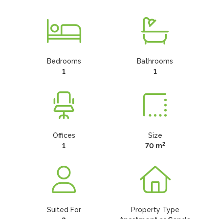
Bedrooms
Bathrooms
1
1
Offices
Size
2
1
70 m
Suited For
Property Type